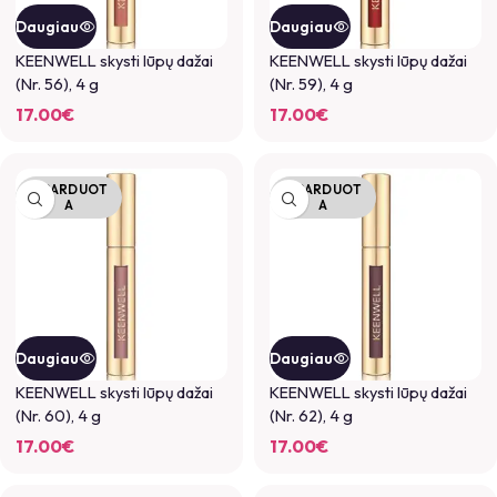
Daugiau
Daugiau
KEENWELL skysti lūpų dažai
KEENWELL skysti lūpų dažai
(Nr. 56), 4 g
(Nr. 59), 4 g
17.00
€
17.00
€
IŠPARDUOT
IŠPARDUOT
A
A
Daugiau
Daugiau
KEENWELL skysti lūpų dažai
KEENWELL skysti lūpų dažai
(Nr. 60), 4 g
(Nr. 62), 4 g
17.00
€
17.00
€