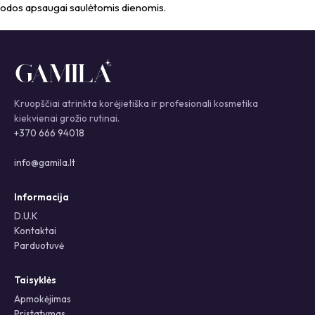
odos apsaugai saulėtomis dienomis.
Kruopščiai atrinkta korėjietiška ir profesionali kosmetika
kiekvienai grožio rutinai.
+370 666 94018
info@gamila.lt
Informacija
D.U.K
Kontaktai
Parduotuvė
Taisyklės
Apmokėjimas
Pristatymas