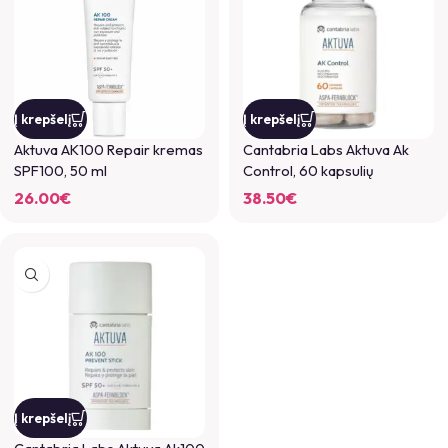
Į krepšelį
Į krepšelį
Aktuva AK100 Repair kremas
Cantabria Labs Aktuva Ak
SPF100, 50 ml
Control, 60 kapsulių
26.00
€
38.50
€
Į krepšelį