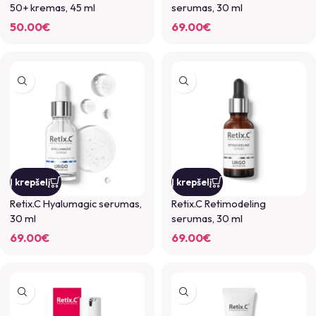
50+ kremas, 45 ml
serumas, 30 ml
50.00
€
69.00
€
Į krepšelį
Į krepšelį
Retix.C Hyalumagic serumas,
Retix.C Retimodeling
30 ml
serumas, 30 ml
69.00
€
69.00
€