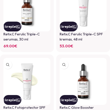
Į krepšelį
Į krepšelį
Retix.C Ferulic Triple-C
Retix.C Ferulic Triple-C SPF
serumas, 30 ml
kremas, 48 ml
69.00
€
53.00
€
Į krepšelį
Į krepšelį
Retix.C Fotoprotector SPF
Retix.C Glow Booster