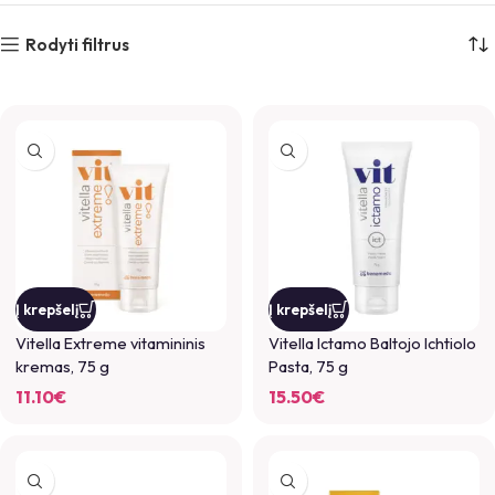
Rodyti filtrus
Į krepšelį
Į krepšelį
Vitella Extreme vitamininis
Vitella Ictamo Baltojo Ichtiolo
kremas, 75 g
Pasta, 75 g
11.10
€
15.50
€