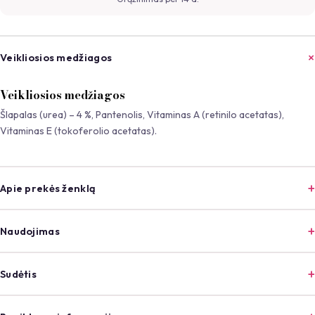
Veikliosios medžiagos
Veikliosios medžiagos
Šlapalas (urea) – 4 %, Pantenolis, Vitaminas A (retinilo acetatas),
Vitaminas E (tokoferolio acetatas).
Apie prekės ženklą
Naudojimas
Sudėtis