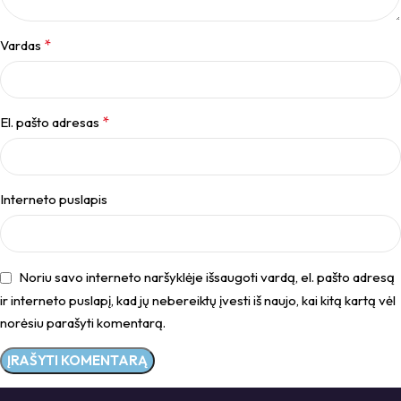
*
Vardas
*
El. pašto adresas
Interneto puslapis
Noriu savo interneto naršyklėje išsaugoti vardą, el. pašto adresą
ir interneto puslapį, kad jų nebereiktų įvesti iš naujo, kai kitą kartą vėl
norėsiu parašyti komentarą.