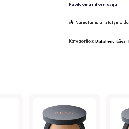
Papildoma informacija
Numatoma pristatymo da
Kategorijos:
Blakstienų tušas
,