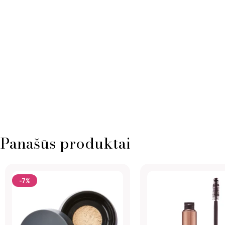
Panašūs produktai
-7%