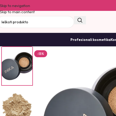
Skip to navigation
Skip to main content
Profesionali kosmetika
Kor
-13%