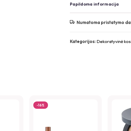
Papildoma informacija
Numatoma pristatymo da
Kategorijos:
Dekoratyvinė kos
-16%