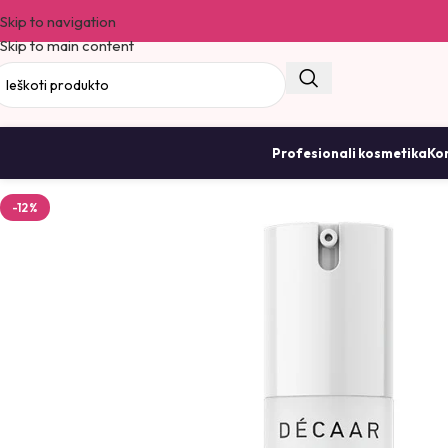
Skip to navigation
Skip to main content
Profesionali kosmetika
Kor
-12%