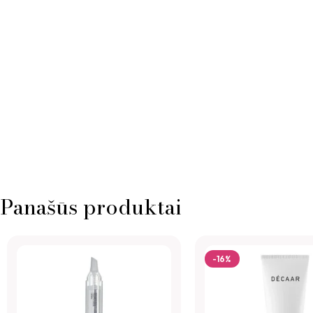
Panašūs produktai
-16%