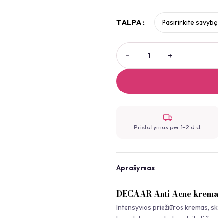
TALPA
Pristatymas per 1–2 d.d.
Aprašymas
DECAAR Anti Acne krema
Intensyvios priežiūros kremas, skir