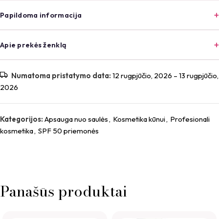
Papildoma informacija
Apie prekės ženklą
Numatoma pristatymo data:
12 rugpjūčio, 2026 – 13 rugpjūčio,
2026
Kategorijos:
Apsauga nuo saulės
,
Kosmetika kūnui
,
Profesionali
kosmetika
,
SPF 50 priemonės
Panašūs produktai