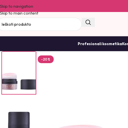
Skip to navigation
Skip to main content
Profesionali kosmetika
Kor
-20%