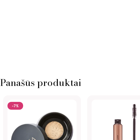
Panašūs produktai
-7%