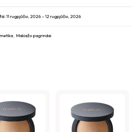
ta:
11 rugpjūčio, 2026 – 12 rugpjūčio, 2026
metika
,
Makiažo pagrindai