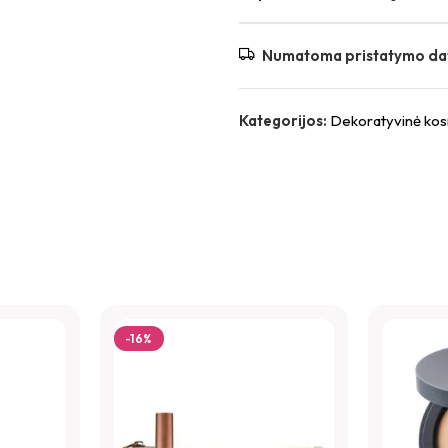
Numatoma pristatymo da
Kategorijos:
Dekoratyvinė kos
-16%