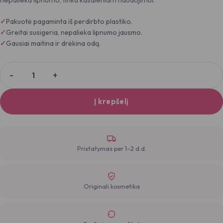
Pakuotė pagaminta iš perdirbto plastiko.
Greitai susigeria, nepalieka lipnumo jausmo.
Gausiai maitina ir drėkina odą.
Į krepšelį
Pristatymas per 1–2 d.d.
Originali kosmetika