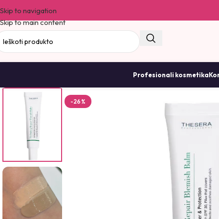
Skip to navigation
Skip to main content
Profesionali kosmetika
Kor
-26%