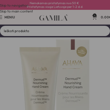
Nemokamas pristatymas nuo 50 €
Skip to navigation
Pristatymas visoje Lietuvoje per 1–2 d.d.
Skip to main content
0
MENIU
0.00