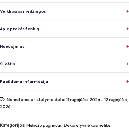
Veikliosios medžiagos
Apie prekės ženklą
Naudojimas
Sudėtis
Papildoma informacija
Numatoma pristatymo data:
11 rugpjūčio, 2026 – 12 rugpjūčio,
2026
Kategorijos:
Makiažo pagrindai
,
Dekoratyvinė kosmetika