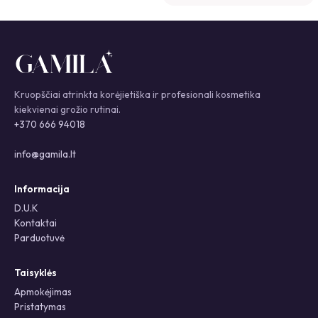
Kruopščiai atrinkta korėjietiška ir profesionali kosmetika
kiekvienai grožio rutinai.
+370 666 94018
info@gamila.lt
Informacija
D.U.K
Kontaktai
Parduotuvė
Taisyklės
Apmokėjimas
Pristatymas