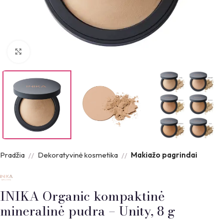
Padidinti nuotrauką
Pradžia
Dekoratyvinė kosmetika
Makiažo pagrindai
INIKA Organic kompaktinė
mineralinė pudra – Unity, 8 g