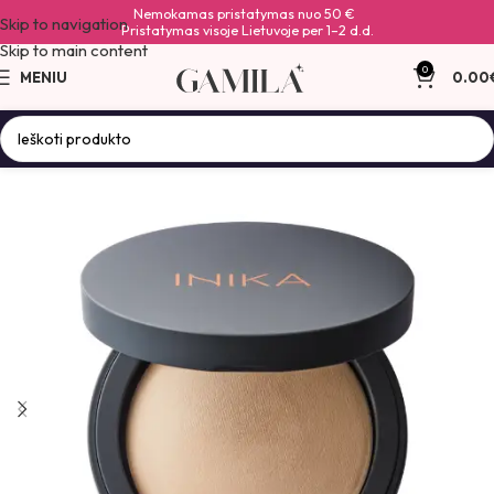
Nemokamas pristatymas nuo 50 €
Skip to navigation
Pristatymas visoje Lietuvoje per 1–2 d.d.
Skip to main content
0
MENIU
0.00