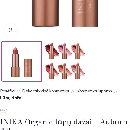
Padidinti nuotrauką
Pradžia
Dekoratyvinė kosmetika
Kosmetika lūpoms
Lūpų dažai
INIKA Organic lūpų dažai – Auburn,