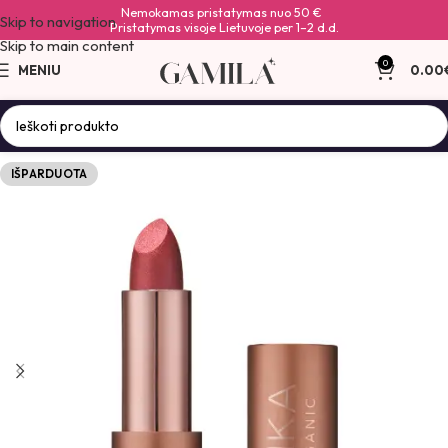
Nemokamas pristatymas nuo 50 €
Skip to navigation
Pristatymas visoje Lietuvoje per 1–2 d.d.
Skip to main content
0
MENIU
0.00
IŠPARDUOTA