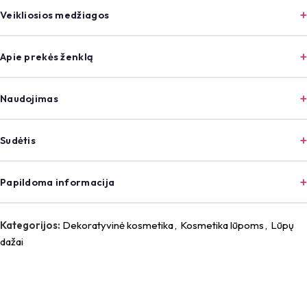
Veikliosios medžiagos
Apie prekės ženklą
Naudojimas
Sudėtis
Papildoma informacija
Kategorijos:
Dekoratyvinė kosmetika
,
Kosmetika lūpoms
,
Lūpų
dažai