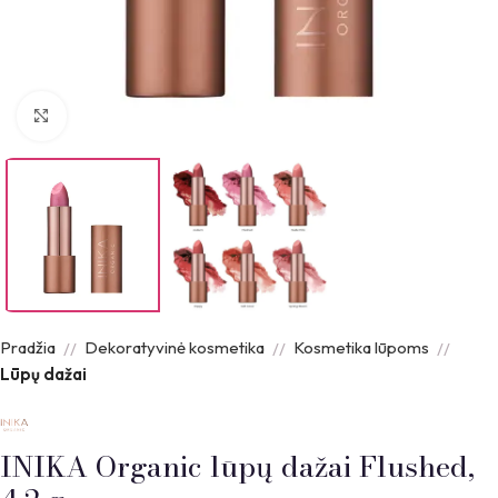
Padidinti nuotrauką
Pradžia
Dekoratyvinė kosmetika
Kosmetika lūpoms
Lūpų dažai
INIKA Organic lūpų dažai Flushed,