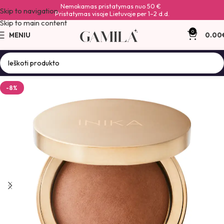
Nemokamas pristatymas nuo 50 €
Skip to navigation
Pristatymas visoje Lietuvoje per 1–2 d.d.
Skip to main content
0
MENIU
0.00
-8%