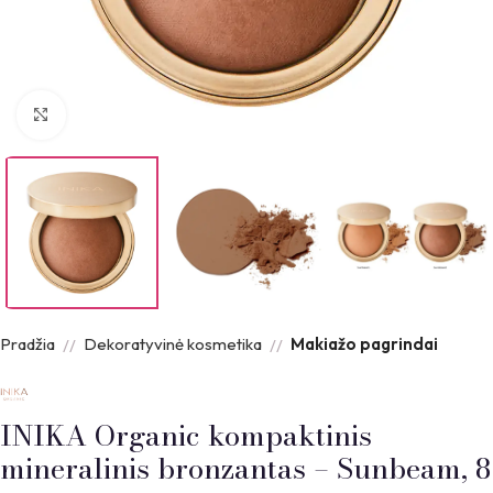
Padidinti nuotrauką
Pradžia
Dekoratyvinė kosmetika
Makiažo pagrindai
INIKA Organic kompaktinis
mineralinis bronzantas – Sunbeam, 8