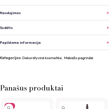
Naudojimas
Sudėtis
Papildoma informacija
Kategorijos:
Dekoratyvinė kosmetika
,
Makiažo pagrindai
Panašūs produktai
-7%