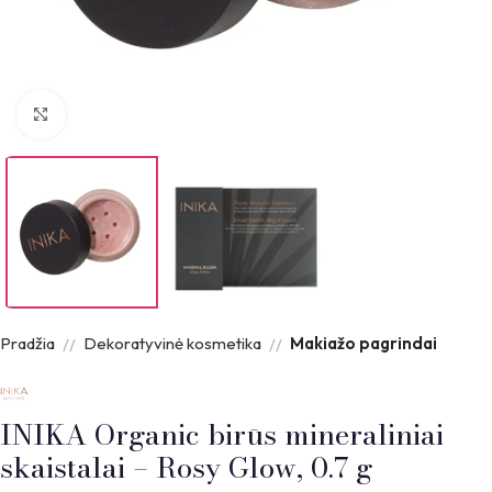
Padidinti nuotrauką
Pradžia
Dekoratyvinė kosmetika
Makiažo pagrindai
INIKA Organic birūs mineraliniai
skaistalai – Rosy Glow, 0.7 g