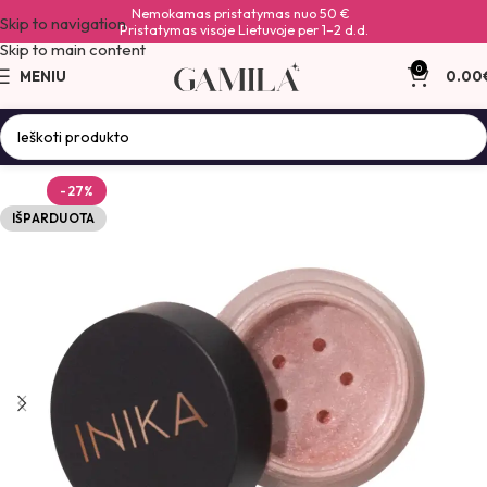
Nemokamas pristatymas nuo 50 €
Skip to navigation
Pristatymas visoje Lietuvoje per 1–2 d.d.
Skip to main content
0
MENIU
0.00
-27%
IŠPARDUOTA