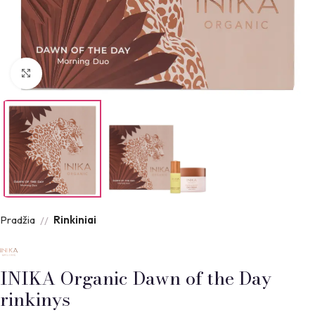
Padidinti nuotrauką
Pradžia
Rinkiniai
INIKA Organic Dawn of the Day
rinkinys