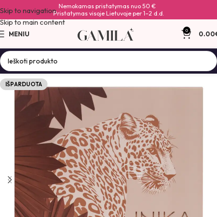
Nemokamas pristatymas nuo 50 €
Skip to navigation
Pristatymas visoje Lietuvoje per 1–2 d.d.
Skip to main content
0
MENIU
0.00
IŠPARDUOTA