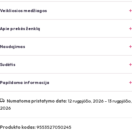
Veikliosios medžiagos
Apie prekės ženklą
Naudojimas
Sudėtis
Papildoma informacija
Numatoma pristatymo data:
12 rugpjūčio, 2026 – 13 rugpjūčio,
2026
Produkto kodas:
9553527050245