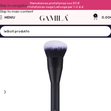
Nemokamas pristatymas nuo 50 €
Skip to navigation
Pristatymas visoje Lietuvoje per 1–2 d.d.
Skip to main content
0
MENIU
0.00