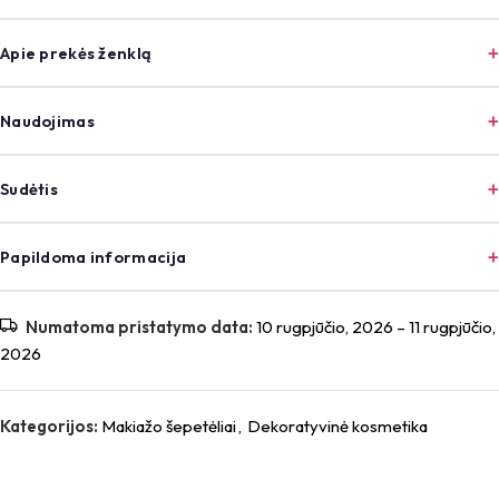
Apie prekės ženklą
Naudojimas
Sudėtis
Papildoma informacija
Numatoma pristatymo data:
10 rugpjūčio, 2026 – 11 rugpjūčio,
2026
Kategorijos:
Makiažo šepetėliai
,
Dekoratyvinė kosmetika