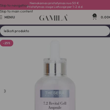
Nemokamas pristatymas nuo 50 €
Skip to navigation
Pristatymas visoje Lietuvoje per 1–2 d.d.
Skip to main content
0
MENIU
0.00
-25%