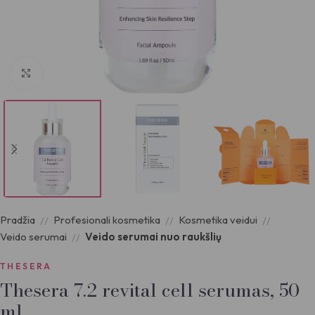
Padidinti nuotrauką
Pradžia
Profesionali kosmetika
Kosmetika veidui
Veido serumai
Veido serumai nuo raukšlių
THESERA
Thesera 7.2 revital cell serumas, 50
ml