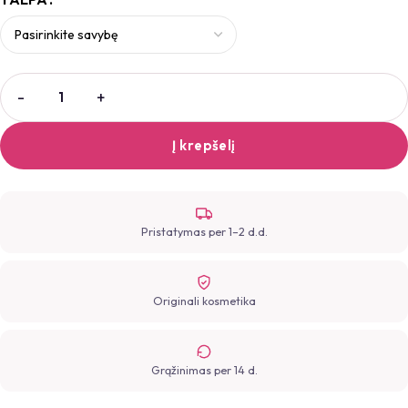
Į krepšelį
Pristatymas per 1–2 d.d.
Originali kosmetika
Grąžinimas per 14 d.