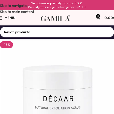
Nemokamas pristatymas nuo 50 €
Skip to navigation
Pristatymas visoje Lietuvoje per 1–2 d.d.
Skip to main content
0
MENIU
0.00
-17%